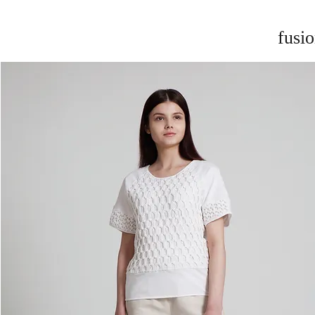
fusio